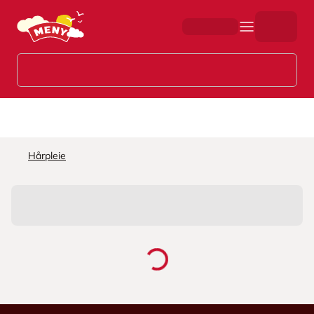
Hopp til hovedinnhold
Hårpleie