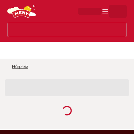
Hopp til hovedinnhold
Hårpleie