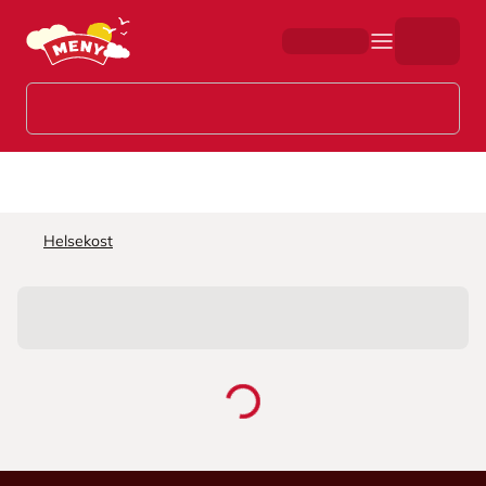
Hopp til hovedinnhold
Helsekost