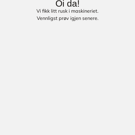
Oi da!
Vi fikk litt rusk i maskineriet.
Vennligst prøv igjen senere.