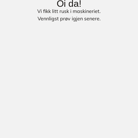
Oi da!
Vi fikk litt rusk i maskineriet.
Vennligst prøv igjen senere.