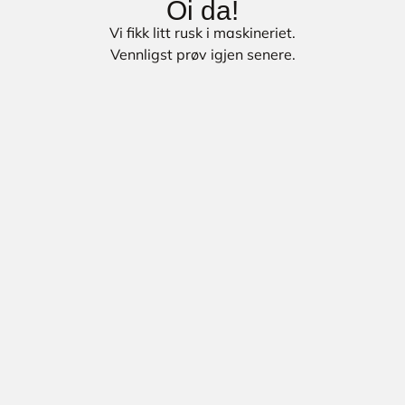
Oi da!
Vi fikk litt rusk i maskineriet.
Vennligst prøv igjen senere.