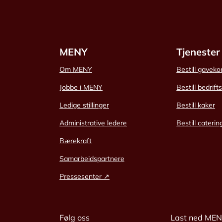
MENY
Tjenester
Om MENY
Bestill gaveko
Jobbe i MENY
Bestill bedrift
Ledige stillinger
Bestill kaker
Administrative ledere
Bestill caterin
Bærekraft
Samarbeidspartnere
Pressesenter ↗
Følg oss
Last ned ME