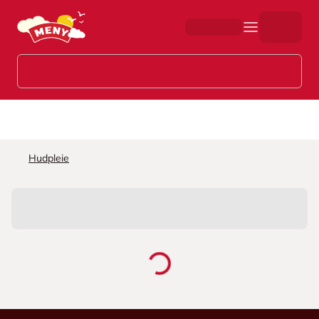
Hopp til hovedinnhold
Hudpleie