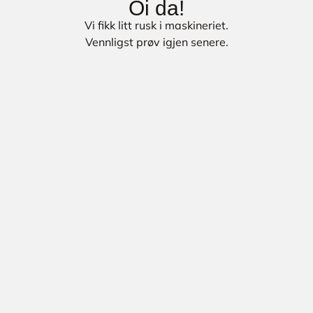
Oi da!
Vi fikk litt rusk i maskineriet.
Vennligst prøv igjen senere.