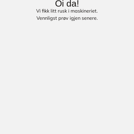
Oi da!
Vi fikk litt rusk i maskineriet.
Vennligst prøv igjen senere.