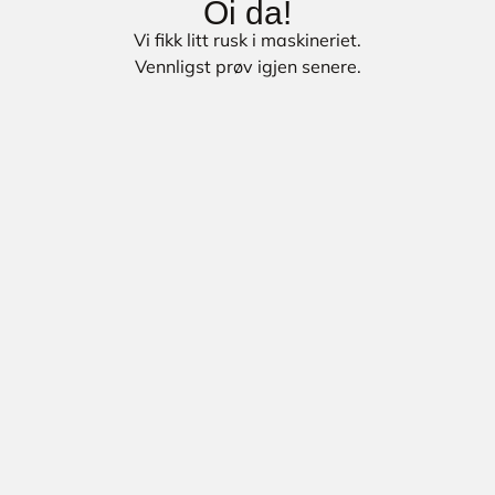
Oi da!
Vi fikk litt rusk i maskineriet.
Vennligst prøv igjen senere.