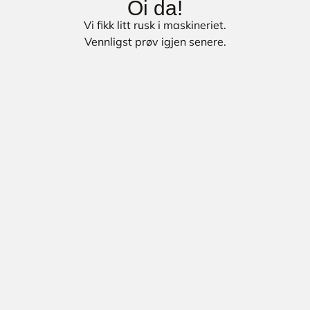
Oi da!
Vi fikk litt rusk i maskineriet.
Vennligst prøv igjen senere.