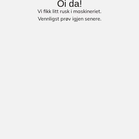
Oi da!
Vi fikk litt rusk i maskineriet.
Vennligst prøv igjen senere.