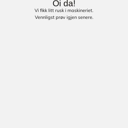
Oi da!
Vi fikk litt rusk i maskineriet.
Vennligst prøv igjen senere.