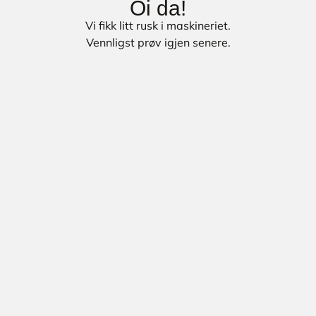
Oi da!
Vi fikk litt rusk i maskineriet.
Vennligst prøv igjen senere.