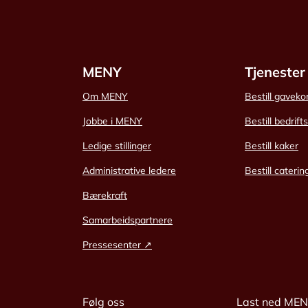
MENY
Tjenester
Om MENY
Bestill gaveko
Jobbe i MENY
Bestill bedrift
Ledige stillinger
Bestill kaker
Administrative ledere
Bestill caterin
Bærekraft
Samarbeidspartnere
Pressesenter ↗
Følg oss
Last ned ME