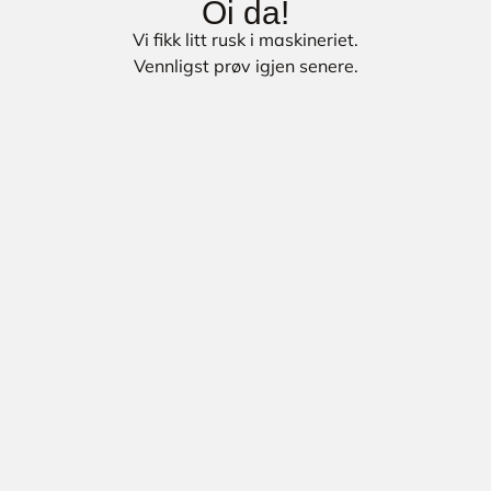
Oi da!
Vi fikk litt rusk i maskineriet.
Vennligst prøv igjen senere.