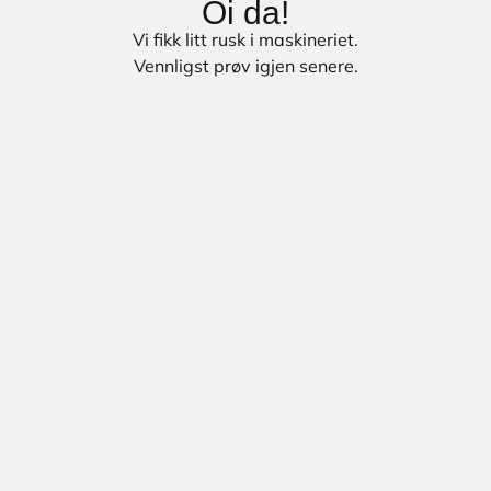
Oi da!
Vi fikk litt rusk i maskineriet.
Vennligst prøv igjen senere.