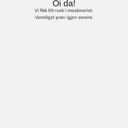
Oi da!
Vi fikk litt rusk i maskineriet.
Vennligst prøv igjen senere.