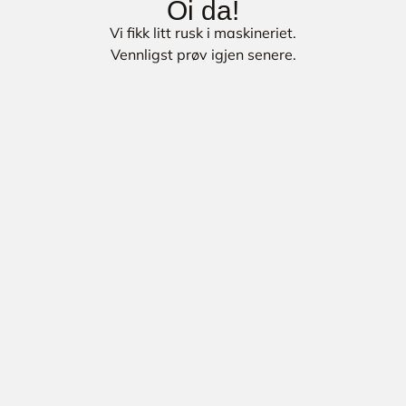
Oi da!
Vi fikk litt rusk i maskineriet.
Vennligst prøv igjen senere.