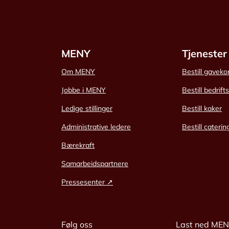
MENY
Tjenester
Om MENY
Bestill gaveko
Jobbe i MENY
Bestill bedrift
Ledige stillinger
Bestill kaker
Administrative ledere
Bestill caterin
Bærekraft
Samarbeidspartnere
Pressesenter ↗
Følg oss
Last ned ME