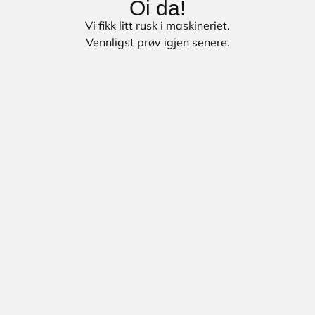
Oi da!
Vi fikk litt rusk i maskineriet.
Vennligst prøv igjen senere.