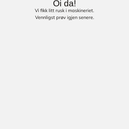
Oi da!
Vi fikk litt rusk i maskineriet.
Vennligst prøv igjen senere.