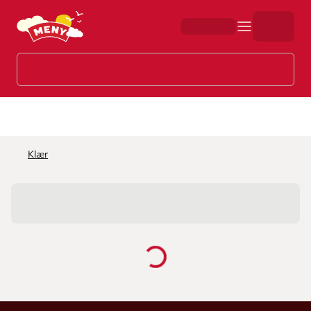
Hopp til hovedinnhold
Klær