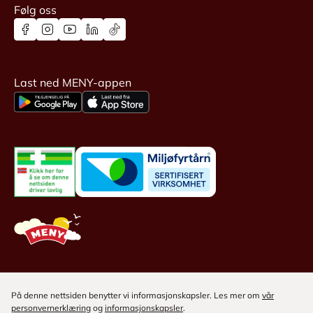
Følg oss
Last ned MENY-appen
På denne nettsiden benytter vi informasjonskapsler. Les mer om
vår
personvernerklæring
og
informasjonskapsler
.