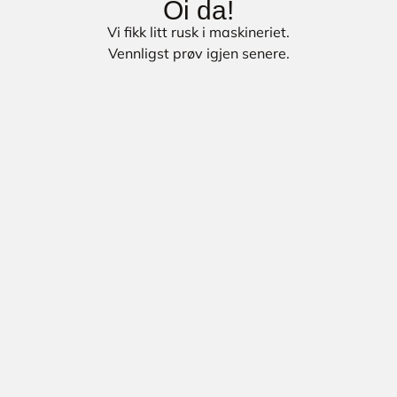
Oi da!
Vi fikk litt rusk i maskineriet.
Vennligst prøv igjen senere.