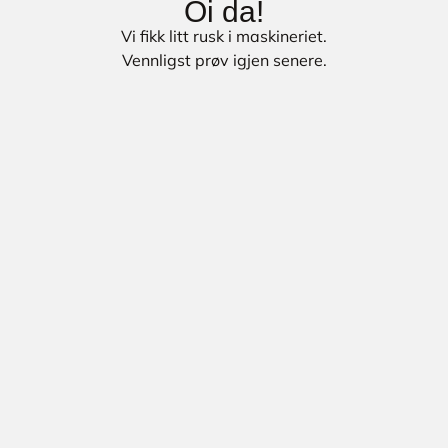
Oi da!
Vi fikk litt rusk i maskineriet.
Vennligst prøv igjen senere.