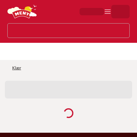
Hopp til hovedinnhold
Klær