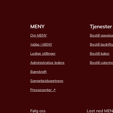
MENY
Tjenester
Om MENY
Bestill gaveko
Jobbe i MENY
Bestill bedrift
Ledige stillinger
Bestill kaker
Administrative ledere
Bestill caterin
Bærekraft
Samarbeidspartnere
Pressesenter ↗
Følg oss
Last ned ME