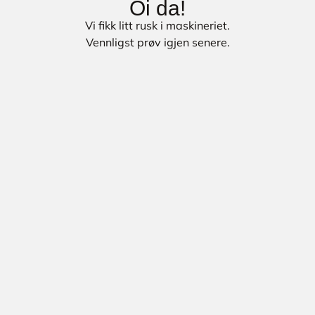
Oi da!
Vi fikk litt rusk i maskineriet.
Vennligst prøv igjen senere.