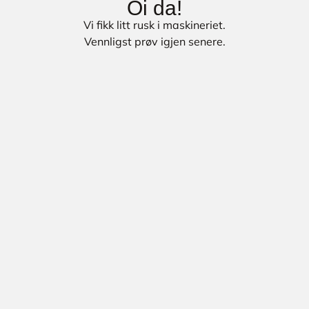
Oi da!
Vi fikk litt rusk i maskineriet.
Vennligst prøv igjen senere.