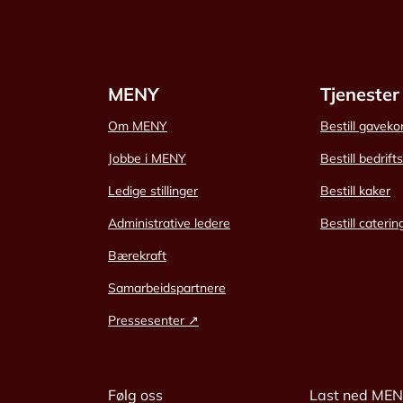
MENY
Tjenester
Om MENY
Bestill gaveko
Jobbe i MENY
Bestill bedrift
Ledige stillinger
Bestill kaker
Administrative ledere
Bestill caterin
Bærekraft
Samarbeidspartnere
Pressesenter ↗
Følg oss
Last ned ME