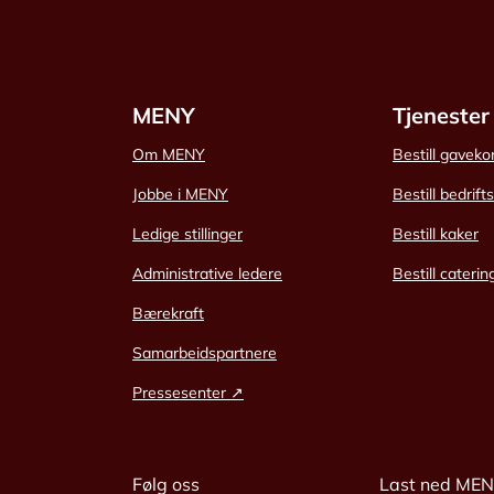
MENY
Tjenester
Om MENY
Bestill gaveko
Jobbe i MENY
Bestill bedrift
Ledige stillinger
Bestill kaker
Administrative ledere
Bestill caterin
Bærekraft
Samarbeidspartnere
Pressesenter ↗
Følg oss
Last ned ME