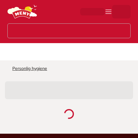
Hopp til hovedinnhold
Personlig hygiene