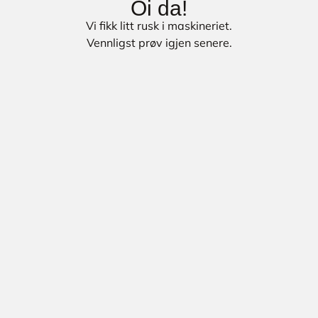
Oi da!
Vi fikk litt rusk i maskineriet.
Vennligst prøv igjen senere.