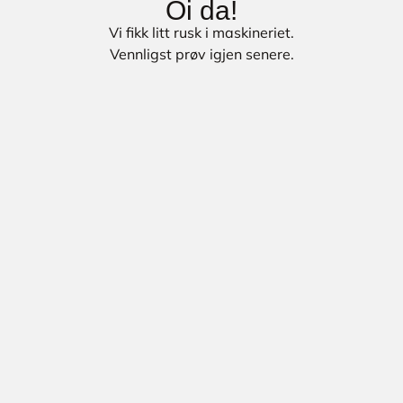
Oi da!
Vi fikk litt rusk i maskineriet.
Vennligst prøv igjen senere.