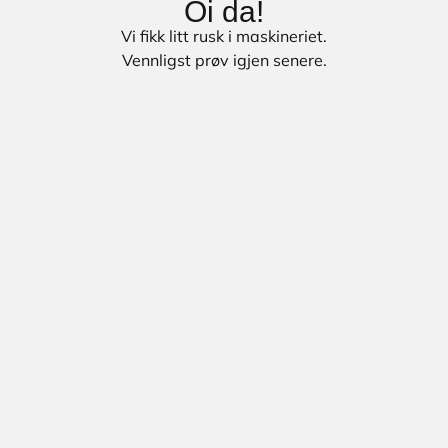
Oi da!
Vi fikk litt rusk i maskineriet.
Vennligst prøv igjen senere.