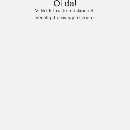
Oi da!
Vi fikk litt rusk i maskineriet.
Vennligst prøv igjen senere.