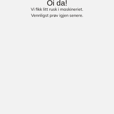
Oi da!
Vi fikk litt rusk i maskineriet.
Vennligst prøv igjen senere.