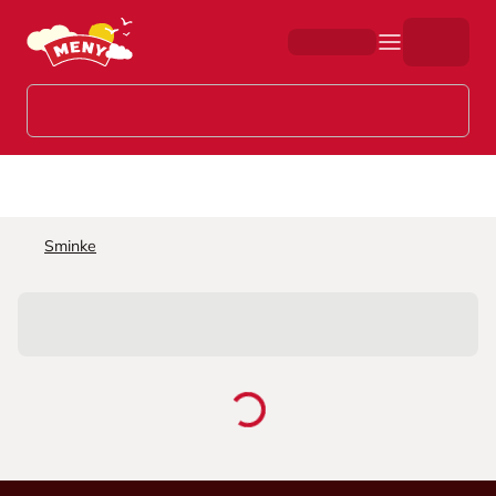
Hopp til hovedinnhold
Sminke