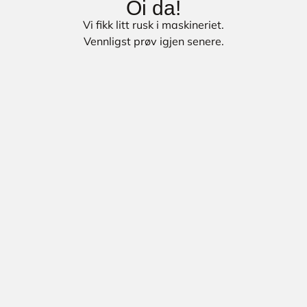
Oi da!
Vi fikk litt rusk i maskineriet.
Vennligst prøv igjen senere.