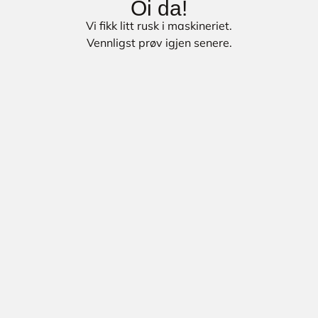
Oi da!
Vi fikk litt rusk i maskineriet.
Vennligst prøv igjen senere.