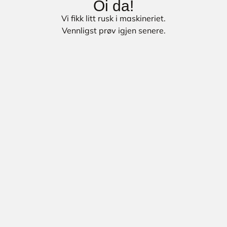
Oi da!
Vi fikk litt rusk i maskineriet.
Vennligst prøv igjen senere.