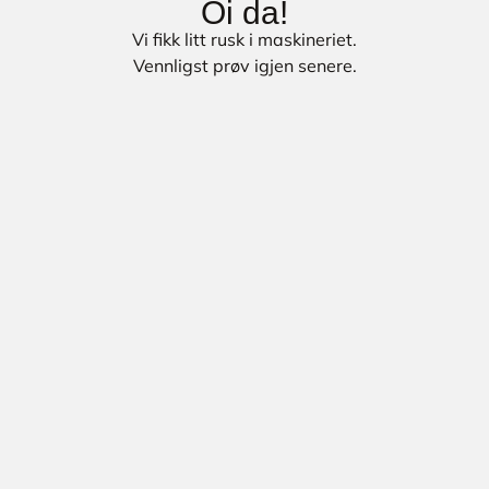
Oi da!
Vi fikk litt rusk i maskineriet.
Vennligst prøv igjen senere.