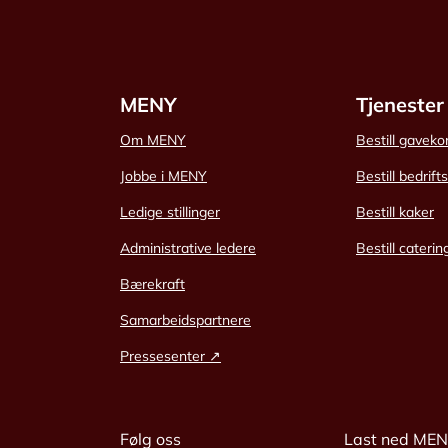
MENY
Tjenester
Om MENY
Bestill gaveko
Jobbe i MENY
Bestill bedrift
Ledige stillinger
Bestill kaker
Administrative ledere
Bestill caterin
Bærekraft
Samarbeidspartnere
Pressesenter ↗
Følg oss
Last ned ME