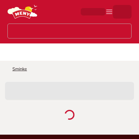
Hopp til hovedinnhold
Sminke