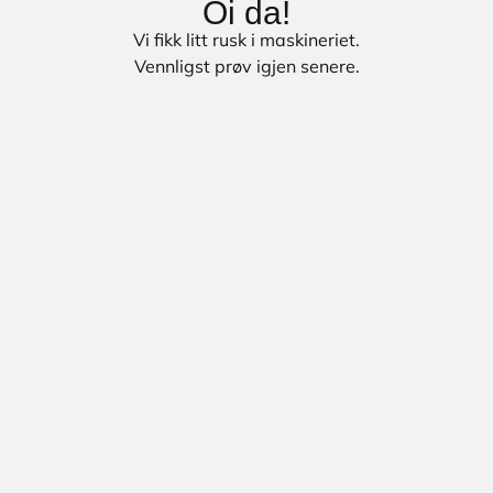
Oi da!
Vi fikk litt rusk i maskineriet.
Vennligst prøv igjen senere.