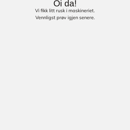
Oi da!
Vi fikk litt rusk i maskineriet.
Vennligst prøv igjen senere.