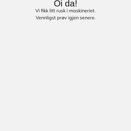
Oi da!
Vi fikk litt rusk i maskineriet.
Vennligst prøv igjen senere.