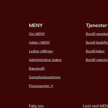
MENY
Tjenester
Om MENY
Bestill gaveko
Jobbe i MENY
Bestill bedrift
Ledige stillinger
Bestill kaker
Administrative ledere
Bestill caterin
Bærekraft
Samarbeidspartnere
Pressesenter ↗
Følg oss
Last ned ME